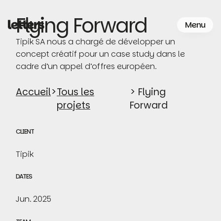
Skip
to
Flying Forward
Menu
the
content
Tipik SA nous a chargé de développer un
concept créatif pour un case study dans le
cadre d’un appel d’offres européen.
Accueil
>
Tous les
> Flying
projets
Forward
CLIENT
Tipik
DATES
Jun. 2025